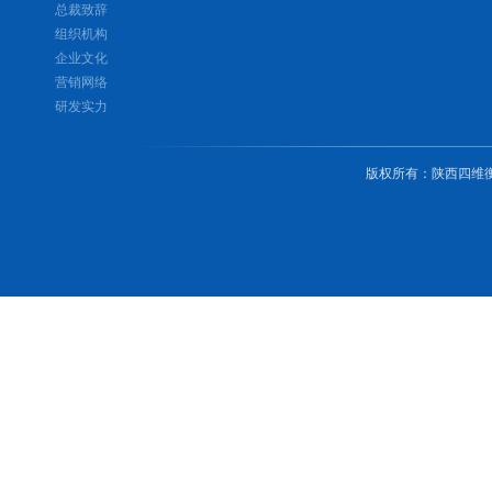
总裁致辞
组织机构
企业文化
营销网络
研发实力
版权所有
：
陕西四