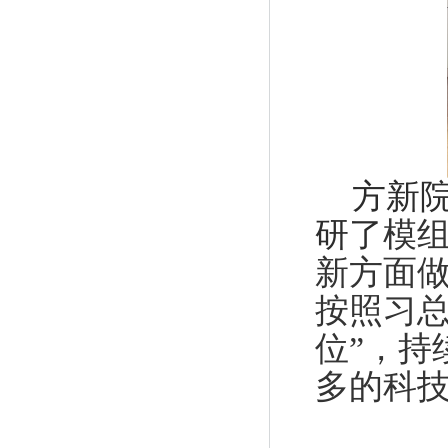
方新
研了
模
新方面
按照习
位”，持
多的科