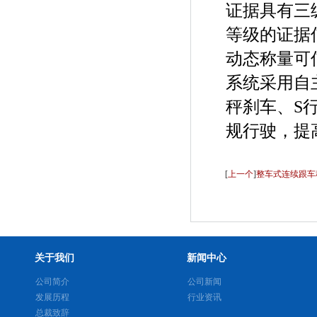
证据具有三
等级的证据
动态称量可
系统采用自
秤刹车、
S
规行驶，提
[
上一个
]
整车式连续跟车
关于我们
新闻中心
公司简介
公司新闻
发展历程
行业资讯
总裁致辞