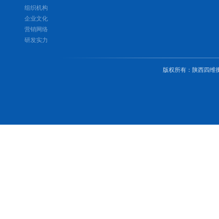
组织机构
企业文化
营销网络
研发实力
版权所有
：
陕西四